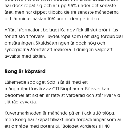
har dock repat sig och är upp 96% under det senaste
året, men har dippat tillbaka de tre senaste månaderna
och är minus nästan 10% under den perioden.
Affärsinformationsbolaget Karnov fick till slut grönt ljus
för ett stort förvärv i Sydeuropa som i ett slag fördubblar
omsättningen. Skuldsättningen är dock hög och
synergierna återstår att realisera. Tidningen väljer att
avvakta med aktien.
Bong är köpvärd
Läkemedelsbolaget Sobi slår till med ett
mångmiljardförvärv av CTI Biopharma. Börsveckan
bedömer att aktien är rättvist värderad och står kvar vid
sitt råd avvakta.
Kuvertmarknaden är måhända på en flack utförslöpa,
men Bong har skapat tillväxt inom förpackningar som är
ett område med potential. "Bolaget värderas till 40