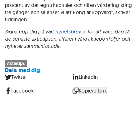
procent av det egna kapitalet och till en värdering kring
tre gånger ebit så anser vi att Bong är köpvärd", skriver
tidningen.
Signa upp dig på vårt
nyhetsbrev
för att varje dag få
de senaste aktietipsen, affärer i våra aktieportföljer och
nyheter sammanfattade.
Aktietips
Dela med dig
Twitter
LinkedIn
Facebook
Kopiera länk