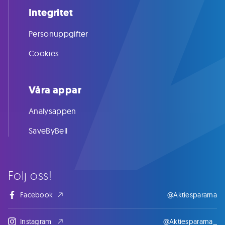
Integritet
Personuppgifter
Cookies
Våra appar
Analysappen
SaveByBell
Följ oss!
Facebook
@Aktiespararna
Instagram
@Aktiespararna_