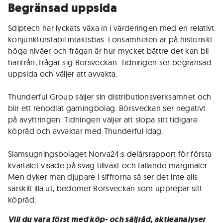
Begränsad uppsida
Sdiptech har lyckats växa in i värderingen med en relativt
konjunkturstabil intäktsbas. Lönsamheten är på historiskt
höga nivåer och frågan är hur mycket bättre det kan bli
härifrån, frågar sig Börsveckan. Tidningen ser begränsad
uppsida och väljer att avvakta.
Thunderful Group säljer sin distributionsverksamhet och
blir ett renodlat gamingbolag. Börsveckan ser negativt
på avyttringen. Tidningen väljer att slopa sitt tidigare
köpråd och avvaktar med Thunderful idag.
Slamsugningsbolaget Norva24:s delårsrapport för första
kvartalet visade på svag tillväxt och fallande marginaler.
Men dyker man djupare i siffrorna så ser det inte alls
särskilt illa ut, bedömer Börsveckan som upprepar sitt
köpråd.
Vill du vara först med köp- och säljråd, aktieanalyser