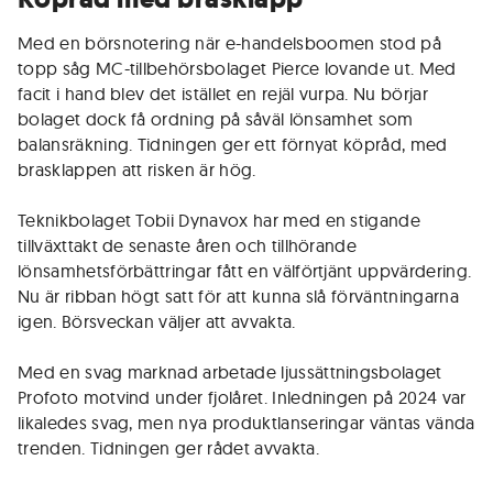
Med en börsnotering när e-handelsboomen stod på
topp såg MC-tillbehörsbolaget Pierce lovande ut. Med
facit i hand blev det istället en rejäl vurpa. Nu börjar
bolaget dock få ordning på såväl lönsamhet som
balansräkning. Tidningen ger ett förnyat köpråd, med
brasklappen att risken är hög.
Teknikbolaget Tobii Dynavox har med en stigande
tillväxttakt de senaste åren och tillhörande
lönsamhetsförbättringar fått en välförtjänt uppvärdering.
Nu är ribban högt satt för att kunna slå förväntningarna
igen. Börsveckan väljer att avvakta.
Med en svag marknad arbetade ljussättningsbolaget
Profoto motvind under fjolåret. Inledningen på 2024 var
likaledes svag, men nya produktlanseringar väntas vända
trenden. Tidningen ger rådet avvakta.