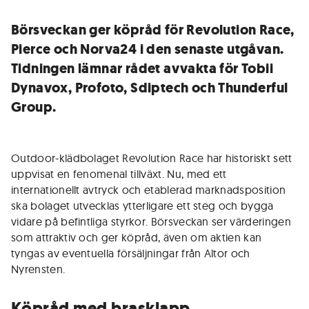
Börsveckan ger köpråd för Revolution Race,
Pierce och Norva24 i den senaste utgåvan.
Tidningen lämnar rådet avvakta för Tobii
Dynavox, Profoto, Sdiptech och Thunderful
Group.
Outdoor-klädbolaget Revolution Race har historiskt sett
uppvisat en fenomenal tillväxt. Nu, med ett
internationellt avtryck och etablerad marknadsposition
ska bolaget utvecklas ytterligare ett steg och bygga
vidare på befintliga styrkor. Börsveckan ser värderingen
som attraktiv och ger köpråd, även om aktien kan
tyngas av eventuella försäljningar från Altor och
Nyrensten.
Köpråd med brasklapp