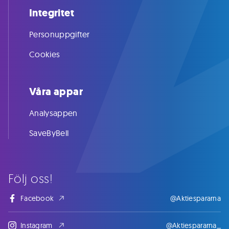
Integritet
Personuppgifter
Cookies
Våra appar
Analysappen
SaveByBell
Följ oss!
Facebook
@Aktiespararna
Instagram
@Aktiespararna_