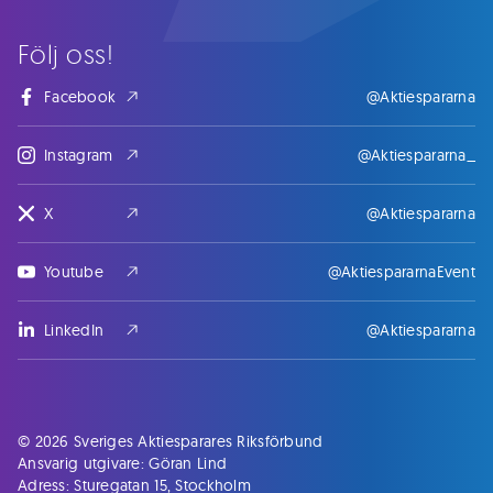
Följ oss!
Facebook
@Aktiespararna
Instagram
@Aktiespararna_
X
@Aktiespararna
Youtube
@AktiespararnaEvent
LinkedIn
@Aktiespararna
© 2026 Sveriges Aktiesparares Riksförbund
Ansvarig utgivare: Göran Lind
Adress: Sturegatan 15, Stockholm