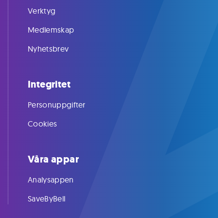
Verktyg
Medlemskap
Nyhetsbrev
Integritet
Personuppgifter
Cookies
Våra appar
Analysappen
SaveByBell