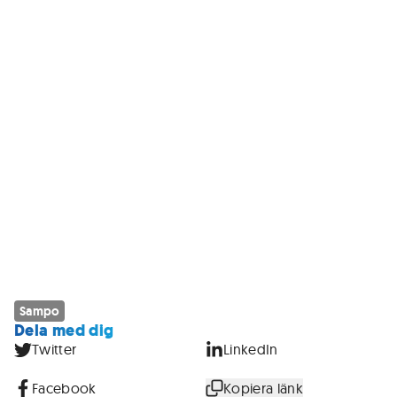
Sampo
Dela med dig
Twitter
LinkedIn
Facebook
Kopiera länk