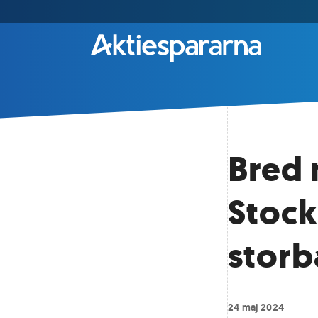
Bred
Stock
storb
24 maj 2024