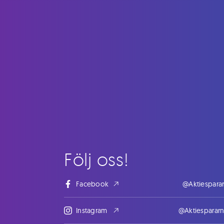
Följ oss!
Facebook
@Aktiespara
Instagram
@Aktiesparar