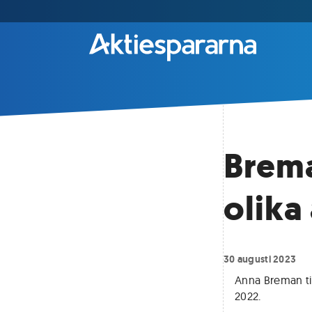
Brema
olika
30 augusti 2023
Anna Breman ti
2022
.