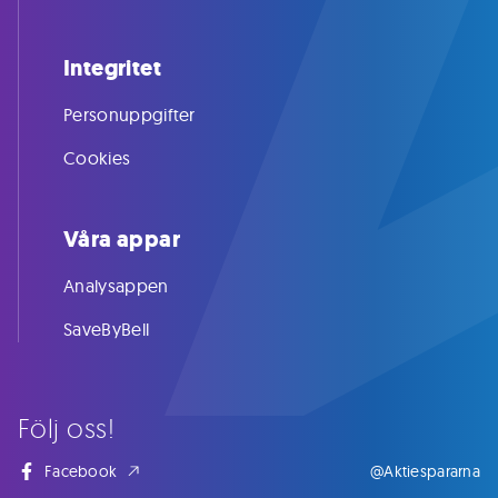
Integritet
Personuppgifter
Cookies
Våra appar
Analysappen
SaveByBell
Följ oss!
Facebook
@Aktiespararna