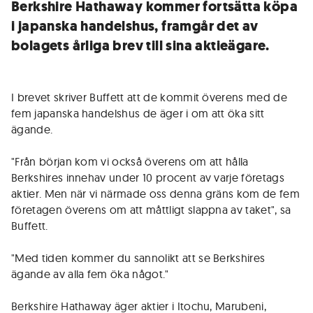
Berkshire Hathaway kommer fortsätta köpa
i japanska handelshus, framgår det av
bolagets årliga brev till sina aktieägare.
I brevet skriver Buffett att de kommit överens med de
fem japanska handelshus de äger i om att öka sitt
ägande.
"Från början kom vi också överens om att hålla
Berkshires innehav under 10 procent av varje företags
aktier. Men när vi närmade oss denna gräns kom de fem
företagen överens om att måttligt slappna av taket", sa
Buffett.
"Med tiden kommer du sannolikt att se Berkshires
ägande av alla fem öka något."
Berkshire Hathaway äger aktier i Itochu, Marubeni,