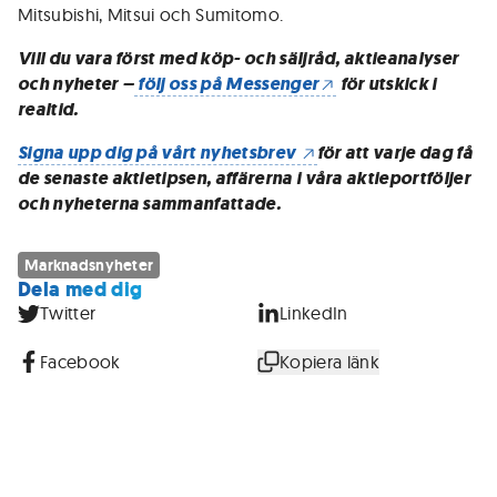
Mitsubishi, Mitsui och Sumitomo.
Vill du vara först med köp- och säljråd, aktieanalyser
och nyheter –
följ oss på Messenger
för utskick i
realtid.
Signa upp dig på vårt nyhetsbrev
för att varje dag få
de senaste aktietipsen, affärerna i våra aktieportföljer
och nyheterna sammanfattade.
Marknadsnyheter
Dela med dig
Twitter
LinkedIn
Facebook
Kopiera länk