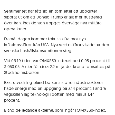
Sentimentet har fått sig en törn efter att uppgifter
sipprat ut om att Donald Trump är allt mer frustrerad
över Iran. Presidenten uppges överväga nya militära
operationer.
Framåt dagen kommer fokus skifta mot nya
inflationssiffror från USA. Nya veckosiffror visade att den
svenska hushållskonsumtionen steg.
Vid 09.19-tiden var OMXS30-indexet ned 0,95 procent till
3 050,05. Aktier för cirka 2,2 miljarder kronor omsattes på
Stockholmsbörsen.
Bäst utveckling bland börsens större industrisektorer
hade energi med en uppgång på 3,14 procent. I andra
vågskålen låg teknologi i botten med minus 1,44
procent.
Bland de ledande aktierna, som ingår i OMXS30-index,