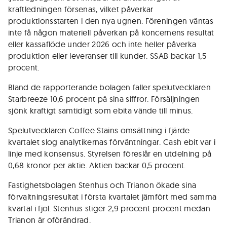
kraftledningen försenas, vilket påverkar
produktionsstarten i den nya ugnen. Föreningen väntas
inte få någon materiell påverkan på koncernens resultat
eller kassaflöde under 2026 och inte heller påverka
produktion eller leveranser till kunder. SSAB backar 1,5
procent.
Bland de rapporterande bolagen faller spelutvecklaren
Starbreeze 10,6 procent på sina siffror. Försäljningen
sjönk kraftigt samtidigt som ebita vände till minus.
Spelutvecklaren Coffee Stains omsättning i fjärde
kvartalet slog analytikernas förväntningar. Cash ebit var i
linje med konsensus. Styrelsen föreslår en utdelning på
0,68 kronor per aktie. Aktien backar 0,5 procent.
Fastighetsbolagen Stenhus och Trianon ökade sina
förvaltningsresultat i första kvartalet jämfört med samma
kvartal i fjol. Stenhus stiger 2,9 procent procent medan
Trianon är oförändrad.