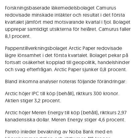
Forskningsbaserade läkemedelsbolaget Camurus
redovisade minskade intäkter och resultat i det första
kvartalet jämfört med motsvarande kvartal i fjol. Bolaget
upprepar samtidigt utsikterna för helåret. Camurus faller
8,1 procent.
Papperstillverkningsbolaget Arctic Paper redovisade
lägre lönsamhet i det första kvartalet. Bolaget pekar på
fortsatt osäkerhet kopplad till geopolitik, handelshinder
och svag efterfrågan. Arctic Paper sjunker 0,8 procent.
Bland inkomna analyser noteras följande förändringar:
Arctic höjer IPC till köp (behåll), riktkurs 300 kronor.
Aktien stiger 3,2 procent.
Arctic höjer Meren Energy till köp (behåll), riktkurs 2,97
kanadensiska dollar. Meren Energy stiger 4,6 procent.
Pareto inleder bevakning av Noba Bank med en