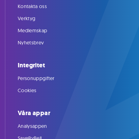
Kontakta oss
Verktyg
Medlemskap
Nyhetsbrev
Integritet
Personuppgifter
Cookies
Våra appar
Analysappen
SaveByBell