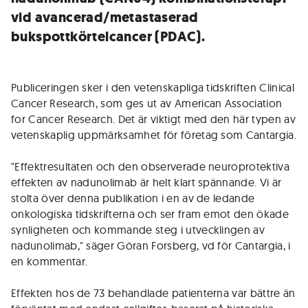
vid avancerad/metastaserad
bukspottkörtelcancer (PDAC).
Publiceringen sker i den vetenskapliga tidskriften Clinical
Cancer Research, som ges ut av American Association
for Cancer Research. Det är viktigt med den här typen av
vetenskaplig uppmärksamhet för företag som Cantargia.
"Effektresultaten och den observerade neuroprotektiva
effekten av nadunolimab är helt klart spännande. Vi är
stolta över denna publikation i en av de ledande
onkologiska tidskrifterna och ser fram emot den ökade
synligheten och kommande steg i utvecklingen av
nadunolimab," säger Göran Forsberg, vd för Cantargia, i
en kommentar.
Effekten hos de 73 behandlade patienterna var bättre än