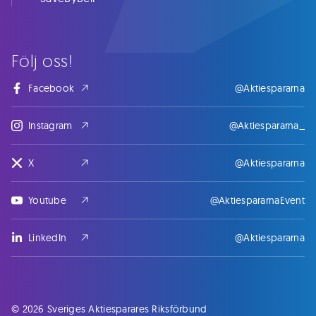
Följ oss!
Facebook
@Aktiespararna
Instagram
@Aktiespararna_
X
@Aktiespararna
Youtube
@AktiespararnaEvent
LinkedIn
@Aktiespararna
© 2026 Sveriges Aktiesparares Riksförbund