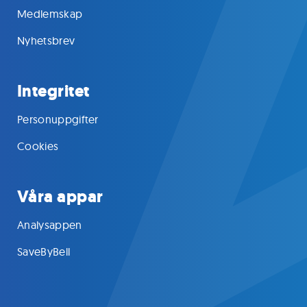
Medlemskap
Nyhetsbrev
Integritet
Personuppgifter
Cookies
Våra appar
Analysappen
SaveByBell