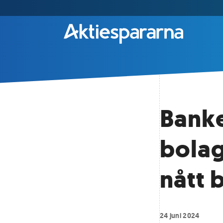
Banke
bolag
nått 
24 juni 2024