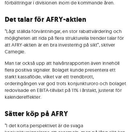
förbättringar i divisionen inom de kommande åren.
Det talar för AFRY-aktien
”Lågt ställda förväntningar, en stor rabattvärdering och
möjligheten att rida på flera strukturella trender talar för
att AFRY-aktien är en bra investering på sikt”, skriver
Carnegie.
Man tar också upp att halvårsrapporten även innehöll
flera positiva signaler. Bolaget kunde presentera ett
starkt kassaflöde, vilket var ett trendbrott,
orderingången var god trots konjunkturoro och bolaget
redovisade en EBITA-tillväxt på 11% i årstakt, justerat för
kalendereffekter.
Sätter köp på AFRY
”I det korta perspektivet är de svaga