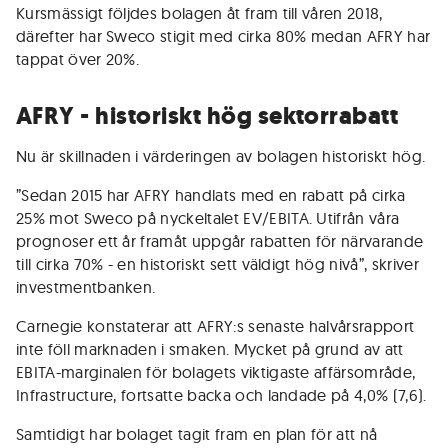
Kursmässigt följdes bolagen åt fram till våren 2018,
därefter har Sweco stigit med cirka 80% medan AFRY har
tappat över 20%.
AFRY - historiskt hög sektorrabatt
Nu är skillnaden i värderingen av bolagen historiskt hög.
”Sedan 2015 har AFRY handlats med en rabatt på cirka
25% mot Sweco på nyckeltalet EV/EBITA. Utifrån våra
prognoser ett år framåt uppgår rabatten för närvarande
till cirka 70% - en historiskt sett väldigt hög nivå”, skriver
investmentbanken.
Carnegie konstaterar att AFRY:s senaste halvårsrapport
inte föll marknaden i smaken. Mycket på grund av att
EBITA-marginalen för bolagets viktigaste affärsområde,
Infrastructure, fortsatte backa och landade på 4,0% (7,6).
Samtidigt har bolaget tagit fram en plan för att nå