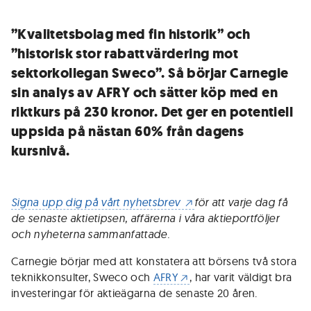
”Kvalitetsbolag med fin historik” och
”historisk stor rabattvärdering mot
sektorkollegan Sweco”. Så börjar Carnegie
sin analys av AFRY och sätter köp med en
riktkurs på 230 kronor. Det ger en potentiell
uppsida på nästan 60% från dagens
kursnivå.
Signa upp dig på vårt nyhetsbrev
för att varje dag få
de senaste aktietipsen, affärerna i våra aktieportföljer
och nyheterna sammanfattade.
Carnegie börjar med att konstatera att börsens två stora
teknikkonsulter, Sweco och
AFRY
, har varit väldigt bra
investeringar för aktieägarna de senaste 20 åren.