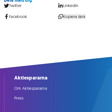
Dela med dig
Twitter
LinkedIn
Facebook
Kopiera länk
Aktiespararna
Om Aktiespararna
Press