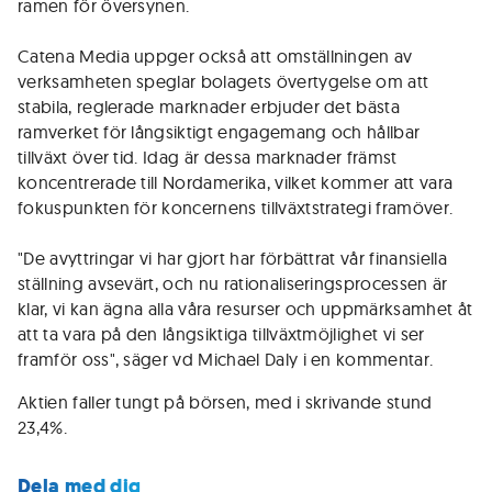
ramen för översynen.
Catena Media uppger också att omställningen av
verksamheten speglar bolagets övertygelse om att
stabila, reglerade marknader erbjuder det bästa
ramverket för långsiktigt engagemang och hållbar
tillväxt över tid. Idag är dessa marknader främst
koncentrerade till Nordamerika, vilket kommer att vara
fokuspunkten för koncernens tillväxtstrategi framöver.
"De avyttringar vi har gjort har förbättrat vår finansiella
ställning avsevärt, och nu rationaliseringsprocessen är
klar, vi kan ägna alla våra resurser och uppmärksamhet åt
att ta vara på den långsiktiga tillväxtmöjlighet vi ser
framför oss", säger vd Michael Daly i en kommentar.
Aktien faller tungt på börsen, med i skrivande stund
23,4%.
Dela med dig