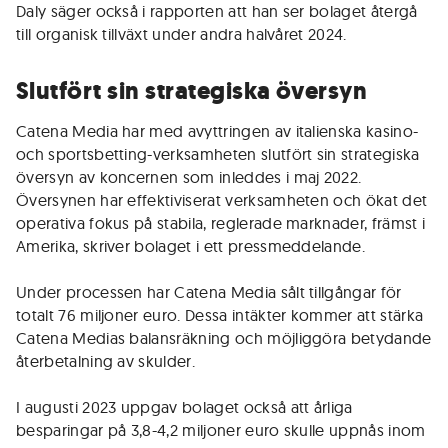
Daly säger också i rapporten att han ser bolaget återgå
till organisk tillväxt under andra halvåret 2024.
Slutfört sin strategiska översyn
Catena Media har med avyttringen av italienska kasino-
och sportsbetting-verksamheten slutfört sin strategiska
översyn av koncernen som inleddes i maj 2022.
Översynen har effektiviserat verksamheten och ökat det
operativa fokus på stabila, reglerade marknader, främst i
Amerika, skriver bolaget i ett pressmeddelande.
Under processen har Catena Media sålt tillgångar för
totalt 76 miljoner euro. Dessa intäkter kommer att stärka
Catena Medias balansräkning och möjliggöra betydande
återbetalning av skulder.
I augusti 2023 uppgav bolaget också att årliga
besparingar på 3,8-4,2 miljoner euro skulle uppnås inom