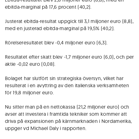
ebitda-marginal på 17,6 procent (40,2).
Justerat ebitda-resultat uppgick till 3,1 miljoner euro (8,8),
med en justerad ebitda-marginal på 19,5% (40,2).
Rörelseresultatet blev -0,4 miljoner euro (6,3).
Resultatet efter skatt blev -1,7 miljoner euro (6,0), och per
aktie -0,02 euro (0,08).
Bolaget har slutfört sin strategiska översyn, vilket har
resulterat i en avyttring av den italienska verksamheten
för 19,8 miljoner euro.
Nu sitter man på en nettokassa (21,2 miljoner euro) och
avser att investera i framtida tekniker som kommer att
driva på expansionen på kärnmarknaden i Nordamerika,
uppger vd Michael Daly i rapporten.