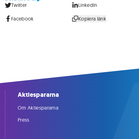
Twitter
LinkedIn
Facebook
Kopiera länk
Aktiespararna
Om Aktiespararna
Press