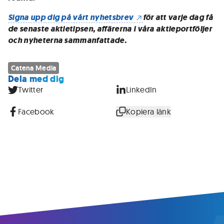
Signa upp dig på vårt nyhetsbrev
för att varje dag få
de senaste aktietipsen, affärerna i våra aktieportföljer
och nyheterna sammanfattade.
Catena Media
Dela med dig
Twitter
LinkedIn
Facebook
Kopiera länk