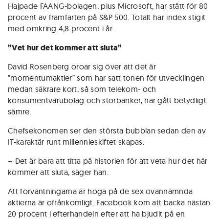
Hajpade FAANG-bolagen, plus Microsoft, har stått för 80
procent av framfarten på S&P 500. Totalt har index stigit
med omkring 4,8 procent i år.
”Vet hur det kommer att sluta”
David Rosenberg oroar sig över att det är
”momentumaktier” som har satt tonen för utvecklingen
medan säkrare kort, så som telekom- och
konsumentvarubolag och storbanker, har gått betydligt
sämre.
Chefsekonomen ser den största bubblan sedan den av
IT-karaktär runt millennieskiftet skapas.
– Det är bara att titta på historien för att veta hur det här
kommer att sluta, säger han.
Att förväntningarna är höga på de sex ovannämnda
aktierna är ofrånkomligt. Facebook kom att backa nästan
20 procent i efterhandeln efter att ha bjudit på en