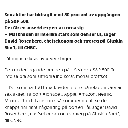
Sex aktier har bidragit med 80 procent av uppgången
på S&P 500.
Det får en ansedd expert att oroa sig.
– Marknaden är inte lika stark som den ser ut, säger
David Rosenberg, chefsekonom och strateg på Gluskin
Sheff, till CNBC.
Låt dig inte luras av utvecklingen.
Den underliggande trenden på börsindex S&P 500 är
inte så bra som siffrorna indikerar, menar proffset.
– Det som har hållit marknaden uppe på rekordnivåer är
sex aktier. Ta bort Alphabet, Apple, Amazon, Netflix,
Microsoft och Facebook så kommer du att se det
knappt har hänt någonting på börsen i år, säger David
Rosenberg, chefsekonom och strateg på Gluskin Sheff,
till CNBC.