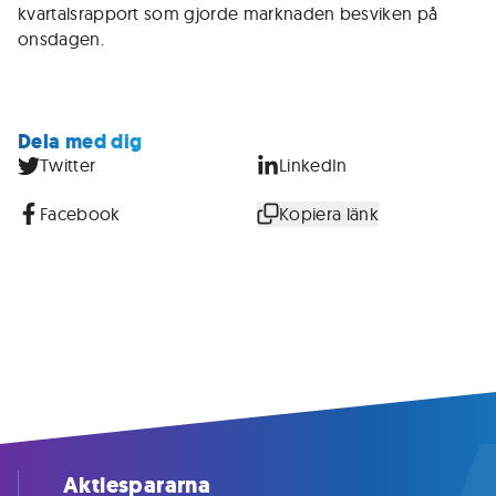
kvartalsrapport som gjorde marknaden besviken på
onsdagen.
Dela med dig
Twitter
LinkedIn
Facebook
Kopiera länk
Aktiespararna