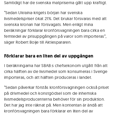
Samtidigt har de svenska matpriserna gått upp kraftigt.
”Sedan Ukraina-krigets början har svenska
livsmedelspriser ökat 21%. Det brukar försvaras med att
svenska kronan har försvagats. Men enligt mina
beräkningar förklarar kronförsvagningen bara cirka en
femtedel av prisuppgången på varor som importeras”,
säger Robert Boije till Aktiespararen.
Förklarar bara en liten del av uppgången
I beräkningarna har SBAB:s chefsekonom utgått från att
cirka hälften av de livsmedel som konsumeras i Sverige
importeras, och att hälften produceras i landet.
”Sedan påverkar förstås kronförsvagningen också priset
på drivmedel och konstgödsel som de inhemska
livsmedelsproducenterna behöver för sin produktion.
Det har jag inte räknat på. Men kontentan är ändå att
kronförsvagningen bara förklarar en liten del av