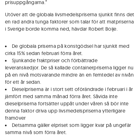
prisuppgångarna.”
Utöver att de globala livsmedelspriserna sjunkit finns det
en rad andra tunga faktorer som talar för att matpriserna
i Sverige borde komma ned, hävdar Robert Boije.
De globala priserna på konstgödsel har sjunkit med
cirka 15% sedan februari förra året.
Sjunkande fraktpriser och förbättrade
leveranskedjor. De så kallade containerpriserna ligger nu
på en nivå motsvarande mindre än en femtedel av nivån
för ett år sedan.
Dieselpriserna är i stort sett oförändrade i februari i år
jämfört med samma månad förra året. Såvida inte
dieselpriserna fortsätter uppåt under våren så bör inte
denna faktor driva upp livsmedelspriserna ytterligare
framöver
Detsamma gäller elpriset som ligger kvar på ungefär
samma nivå som förra året.