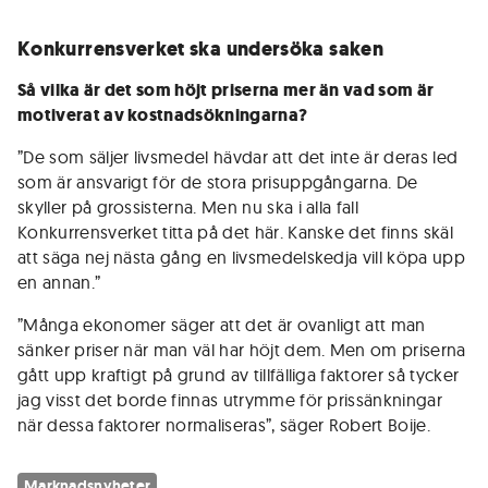
Konkurrensverket ska undersöka saken
Så vilka är det som höjt priserna mer än vad som är
motiverat av kostnadsökningarna?
”De som säljer livsmedel hävdar att det inte är deras led
som är ansvarigt för de stora prisuppgångarna. De
skyller på grossisterna. Men nu ska i alla fall
Konkurrensverket titta på det här. Kanske det finns skäl
att säga nej nästa gång en livsmedelskedja vill köpa upp
en annan.”
”Många ekonomer säger att det är ovanligt att man
sänker priser när man väl har höjt dem. Men om priserna
gått upp kraftigt på grund av tillfälliga faktorer så tycker
jag visst det borde finnas utrymme för prissänkningar
när dessa faktorer normaliseras”, säger Robert Boije.
Marknadsnyheter