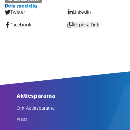
Dela med dig
Twitter
LinkedIn
Facebook
Kopiera länk
Aktiespararna
Om Aktiespararna
Press