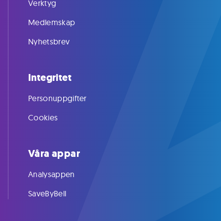
Verktyg
Medlemskap
Nyhetsbrev
Integritet
Personuppgifter
Cookies
Våra appar
Analysappen
SaveByBell