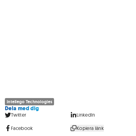
Intellego Technologies
Dela med dig
Twitter
LinkedIn
Facebook
Kopiera länk