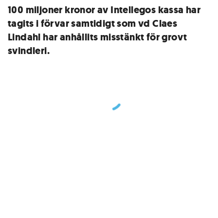
100 miljoner kronor av Intellegos kassa har
tagits i förvar samtidigt som vd Claes
Lindahl har anhållits misstänkt för grovt
svindleri.