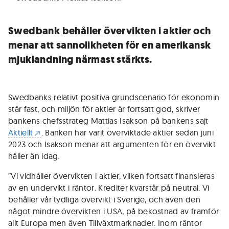
Swedbank behåller övervikten i aktier och
menar att sannolikheten för en amerikansk
mjuklandning närmast stärkts.
Swedbanks relativt positiva grundscenario för ekonomin
står fast, och miljön för aktier är fortsatt god, skriver
bankens chefsstrateg Mattias Isakson på bankens sajt
Aktiellt
. Banken har varit överviktade aktier sedan juni
2023 och Isakson menar att argumenten för en övervikt
håller än idag.
”Vi vidhåller övervikten i aktier, vilken fortsatt finansieras
av en undervikt i räntor. Krediter kvarstår på neutral. Vi
behåller vår tydliga övervikt i Sverige, och även den
något mindre övervikten i USA, på bekostnad av framför
allt Europa men även Tillväxtmarknader. Inom räntor