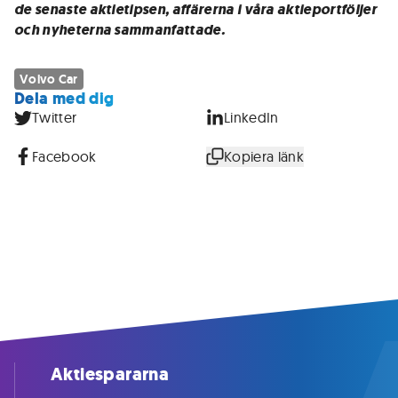
de senaste aktietipsen, affärerna i våra aktieportföljer
och nyheterna sammanfattade.
Volvo Car
Dela med dig
Twitter
LinkedIn
Facebook
Kopiera länk
Aktiespararna