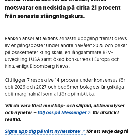
motsvarar en nedsida på cirka 21 procent
från senaste stängningskurs.
Banken anser att aktiens senaste uppgång främst drevs
av engångsposter under andra halvåret 2025 och pekar
på osäkerheter kring skala, en långsammare BEV-
utveckling i USA samt ökad konkurrens i Europa och
Kina, enligt Bloomberg News.
Citi ligger 7 respektive 14 procent under konsensus för
ebit 2026 och 2027 och bedömer bolagets långsiktiga
ebit-marginalmål som alltför optimistiska.
Vill du vara först med köp- och säljråd, aktieanalyser
och nyheter –
följ oss på Messenger
för utskick i
realtid.
Signa upp dig på vårt nyhetsbrev
för att varje dag få