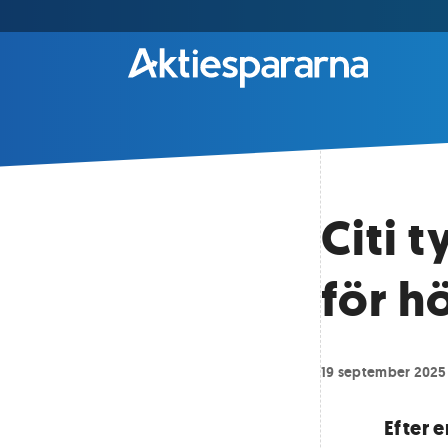
Citi 
för hö
19 september 2025
Efter e