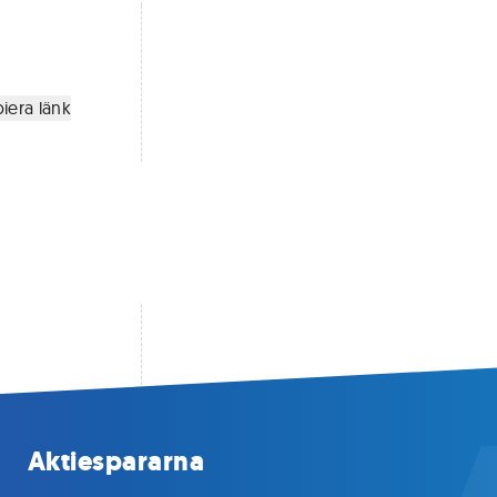
iera länk
Aktiespararna