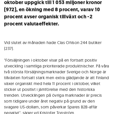
oktober uppgick till 1 053 miljoner kronor
(972), en ökning med 8 procent, varav 10
procent avser organisk tillväxt och -2
procent valutaeffekter.
Vid slutet av månaden hade Clas Ohlson 244 butiker
(237).
"Försäljningen i oktober visar på en fortsatt positiv
utveckling i samtliga prioriterade produktnischer. På våra
två största försäljningsmarknader Sverige och Norge är
tillväxten fortsatt stark men extra glädjande är att Finland
växer organiskt med hela 11 procent i oktober, vilket
sticker ut positivt i jämförelse med den historiska
trenden. Utvecklingen på övriga marknader är precis
som tidigare under året negativ på grund av den
svagare US-dollarn, som påverkar Spares B2B-affär
negativt", säger vd Kristofer Tonström.