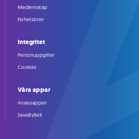
Medlemskap
Nyhetsbrev
Integritet
Personuppgifter
Cookies
Våra appar
Analysappen
SaveByBell