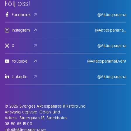
Följ oss!
Facebook
@Aktiespararna
Instagram
@Aktiespararna_
X
@Aktiespararna
Youtube
@AktiespararnaEvent
LinkedIn
@Aktiespararna
© 2026 Sveriges Aktiesparares Riksförbund
Ansvarig utgivare: Göran Lind
Adress: Sturegatan 15, Stockholm
08-50 65 15 00
info@aktiespararna.se