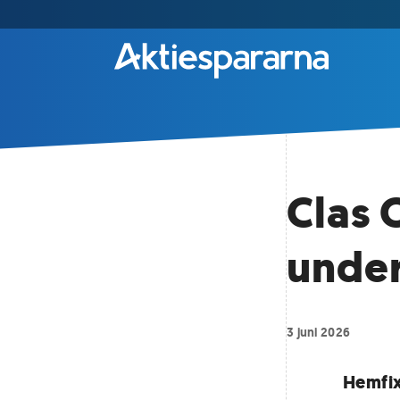
Clas 
under
3 juni 2026
Hemfix