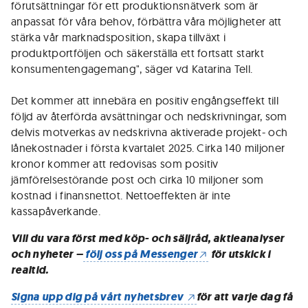
förutsättningar för ett produktionsnätverk som är
anpassat för våra behov, förbättra våra möjligheter att
stärka vår marknadsposition, skapa tillväxt i
produktportföljen och säkerställa ett fortsatt starkt
konsumentengagemang", säger vd Katarina Tell.
Det kommer att innebära en positiv engångseffekt till
följd av återförda avsättningar och nedskrivningar, som
delvis motverkas av nedskrivna aktiverade projekt- och
lånekostnader i första kvartalet 2025. Cirka 140 miljoner
kronor kommer att redovisas som positiv
jämförelsestörande post och cirka 10 miljoner som
kostnad i finansnettot. Nettoeffekten är inte
kassapåverkande.
Vill du vara först med köp- och säljråd, aktieanalyser
och nyheter –
följ oss på Messenger
för utskick i
realtid.
Signa upp dig på vårt nyhetsbrev
för att varje dag få