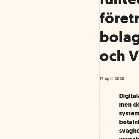
föret
bolag
och 
17 april 2026
Digital
men de
system
betalni
svaghet