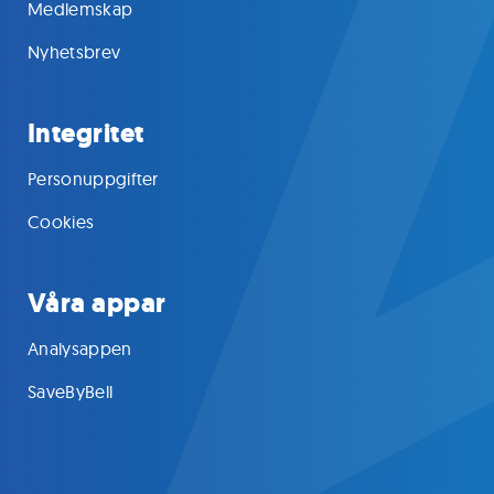
Medlemskap
Nyhetsbrev
Integritet
Personuppgifter
Cookies
Våra appar
Analysappen
SaveByBell