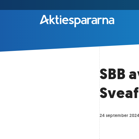
SBB a
Sveaf
24 september 202