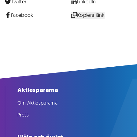
Twitter
LinkedIn
Facebook
Kopiera länk
Aktiespararna
Om Aktiespararna
Press