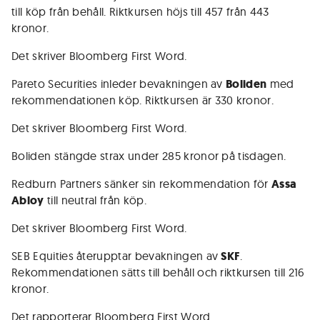
till köp från behåll. Riktkursen höjs till 457 från 443
kronor.
Det skriver Bloomberg First Word.
Pareto Securities inleder bevakningen av
Boliden
med
rekommendationen köp. Riktkursen är 330 kronor.
Det skriver Bloomberg First Word.
Boliden stängde strax under 285 kronor på tisdagen.
Redburn Partners sänker sin rekommendation för
Assa
Abloy
till neutral från köp.
Det skriver Bloomberg First Word.
SEB Equities återupptar bevakningen av
SKF
.
Rekommendationen sätts till behåll och riktkursen till 216
kronor.
Det rapporterar Bloomberg First Word.