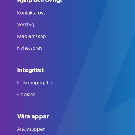
Hjälp och övrigt
Kontakta oss
Verktyg
Medlemskap
Nyhetsbrev
Integritet
Personuppgifter
Cookies
Våra appar
Analysappen