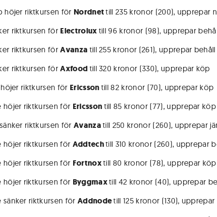
p höjer riktkursen för
Nordnet
till 235 kronor (200), upprepar n
er riktkursen för
Electrolux
till 96 kronor (98), upprepar behål
er riktkursen för
Avanza
till 255 kronor (261), upprepar behåll
er riktkursen för
Axfood
till 320 kronor (330), upprepar köp
 höjer riktkursen för
Ericsson
till 82 kronor (70), upprepar köp
 höjer riktkursen för
Ericsson
till 85 kronor (77), upprepar köp
 sänker riktkursen för
Avanza
till 250 kronor (260), upprepar j
 höjer riktkursen för
Addtech
till 310 kronor (260), upprepar b
 höjer riktkursen för
Fortnox
till 80 kronor (78), upprepar köp
 höjer riktkursen för
Byggmax
till 42 kronor (40), upprepar be
 sänker riktkursen för
Addnode
till 125 kronor (130), upprepar