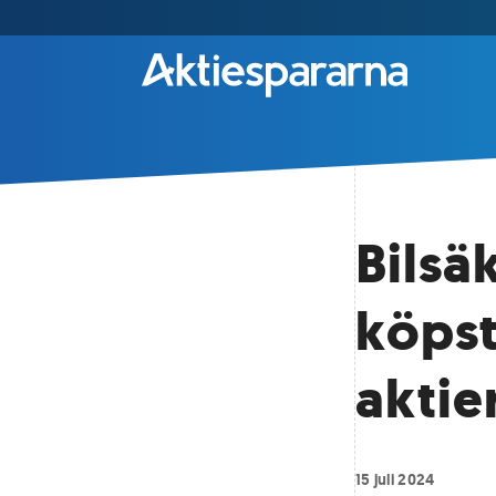
Bilsä
köpst
akti
15 juli 2024