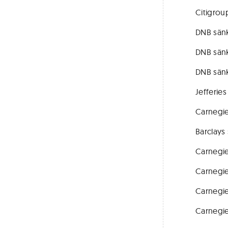
Citigrou
DNB sänk
DNB sänk
DNB sänk
Jefferies
Carnegie
Barclays
Carnegie
Carnegie
Carnegie
Carnegie