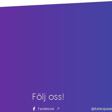
Följ oss!
Facebook
@Aktiespara