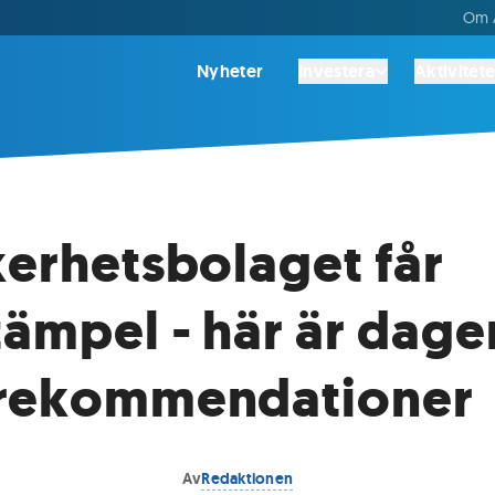
Om A
Nyheter
Investera
Aktivitete
kerhetsbolaget får
ämpel - här är dage
erekommendationer
Av
Redaktionen