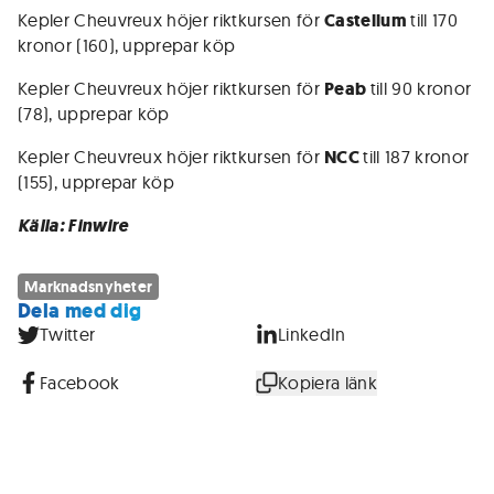
Kepler Cheuvreux höjer riktkursen för
Castellum
till 170
kronor (160), upprepar köp
Kepler Cheuvreux höjer riktkursen för
Peab
till 90 kronor
(78), upprepar köp
Kepler Cheuvreux höjer riktkursen för
NCC
till 187 kronor
(155), upprepar köp
Källa: Finwire
Marknadsnyheter
Dela med dig
Twitter
LinkedIn
Facebook
Kopiera länk