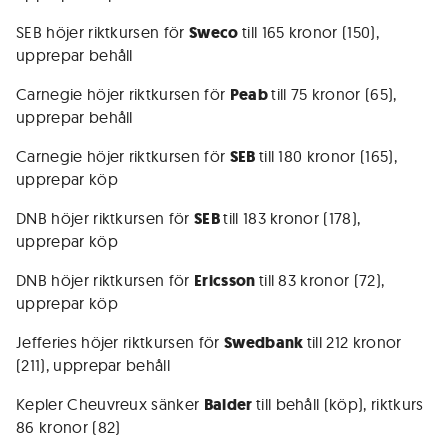
SEB höjer riktkursen för
Sweco
till 165 kronor (150),
upprepar behåll
Carnegie höjer riktkursen för
Peab
till 75 kronor (65),
upprepar behåll
Carnegie höjer riktkursen för
SEB
till 180 kronor (165),
upprepar köp
DNB höjer riktkursen för
SEB
till 183 kronor (178),
upprepar köp
DNB höjer riktkursen för
Ericsson
till 83 kronor (72),
upprepar köp
Jefferies höjer riktkursen för
Swedbank
till 212 kronor
(211), upprepar behåll
Kepler Cheuvreux sänker
Balder
till behåll (köp), riktkurs
86 kronor (82)