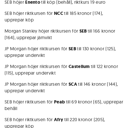
SEB höjer
Enento
till köp (behåll), riktkurs 19 euro
SEB höjer riktkursen för
NCC
till 185 kronor (174),
upprepar köp
Morgan Stanley höjer riktkursen för
SEB
till 166 kronor
(164), upprepar jämvikt
JP Morgan höjer riktkursen för
SEB
till 130 kronor (125),
upprepar undervikt
JP Morgan höjer riktkursen för
Castellum
till 122 kronor
(115), upprepar undervikt
JP Morgan höjer riktkursen för
SCA
till 146 kronor (144),
upprepar undervikt
SEB höjer riktkursen för
Peab
till 69 kronor (65), upprepar
behåll
SEB höjer riktkursen för
Afry
till 220 kronor (205),
upprepar köp