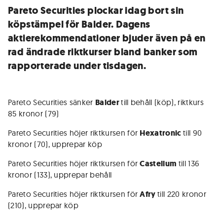
Pareto Securities plockar idag bort sin
köpstämpel för Balder. Dagens
aktierekommendationer bjuder även på en
rad ändrade riktkurser bland banker som
rapporterade under tisdagen.
Pareto Securities sänker
Balder
till behåll (köp), riktkurs
85 kronor (79)
Pareto Securities höjer riktkursen för
Hexatronic
till 90
kronor (70), upprepar köp
Pareto Securities höjer riktkursen för
Castellum
till 136
kronor (133), upprepar behåll
Pareto Securities höjer riktkursen för
Afry
till 220 kronor
(210), upprepar köp