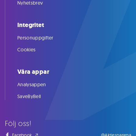
Nyhetsbrev
Integritet
Personuppgifter
Cookies
Våra appar
Analysappen
SaveByBell
Följ oss!
Facebook
@Aktiespararna