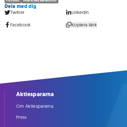
Fonder
Marknadsanalyser
Dela med dig
Twitter
LinkedIn
Facebook
Kopiera länk
Aktiespararna
Om Aktiespararna
Press