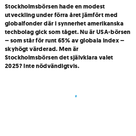
Stockholmsbörsen hade en modest
utveckling under förra året jämfört med
globalfonder där i synnerhet amerikanska
techbolag gick som tåget. Nu är USA-börsen
– som står för runt 65% av globala index –
skyhögt värderad. Men är
Stockholmsbörsen det självklara valet
2025? Inte nödvändigtvis.