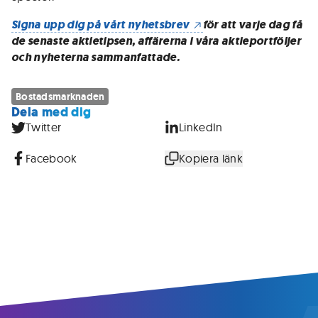
Signa upp dig på vårt nyhetsbrev
för att varje dag få
de senaste aktietipsen, affärerna i våra aktieportföljer
och nyheterna sammanfattade.
Bostadsmarknaden
Dela med dig
Twitter
LinkedIn
Facebook
Kopiera länk