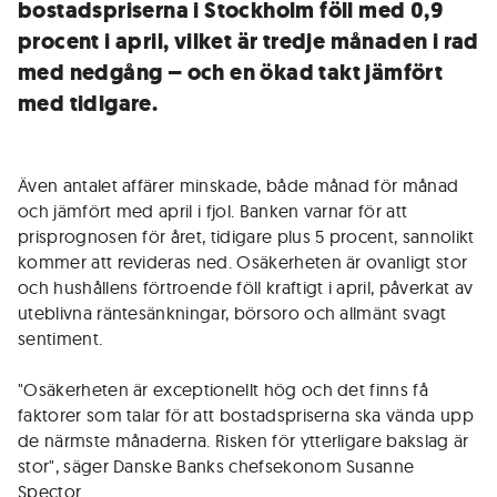
bostadspriserna i Stockholm föll med 0,9
procent i april, vilket är tredje månaden i rad
med nedgång – och en ökad takt jämfört
med tidigare.
Även antalet affärer minskade, både månad för månad
och jämfört med april i fjol. Banken varnar för att
prisprognosen för året, tidigare plus 5 procent, sannolikt
kommer att revideras ned. Osäkerheten är ovanligt stor
och hushållens förtroende föll kraftigt i april, påverkat av
uteblivna räntesänkningar, börsoro och allmänt svagt
sentiment.
"Osäkerheten är exceptionellt hög och det finns få
faktorer som talar för att bostadspriserna ska vända upp
de närmste månaderna. Risken för ytterligare bakslag är
stor", säger Danske Banks chefsekonom Susanne
Spector.