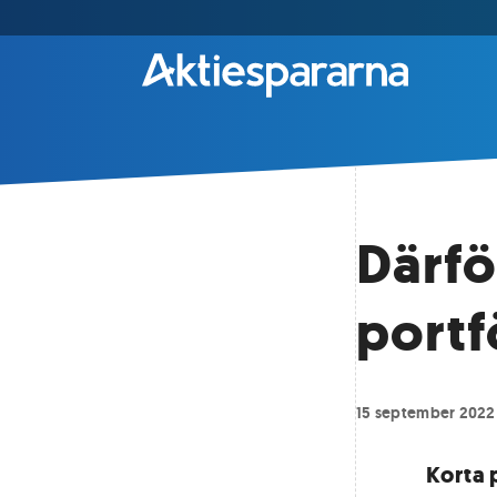
Därfö
portf
15 september 2022
Korta 