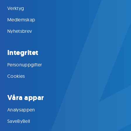
Verktyg
Medlemskap
Nyhetsbrev
Integritet
Personuppgifter
Cookies
Våra appar
Analysappen
SaveByBell