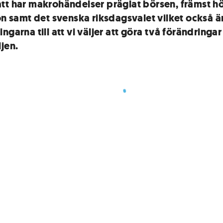
tt har makrohändelser präglat börsen, främst h
ion samt det svenska riksdagsvalet vilket också ä
ngarna till att vi väljer att göra två förändringar 
jen.