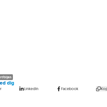
rtföljen
ed dig
r
LinkedIn
Facebook
Kop