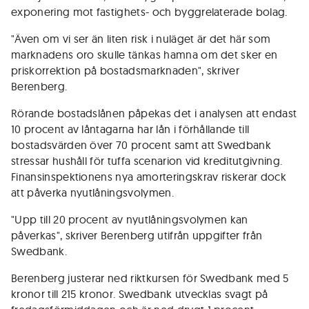
exponering mot fastighets- och byggrelaterade bolag.
"Även om vi ser än liten risk i nuläget är det här som
marknadens oro skulle tänkas hamna om det sker en
priskorrektion på bostadsmarknaden", skriver
Berenberg.
Rörande bostadslånen påpekas det i analysen att endast
10 procent av låntagarna har lån i förhållande till
bostadsvärden över 70 procent samt att Swedbank
stressar hushåll för tuffa scenarion vid kreditutgivning.
Finansinspektionens nya amorteringskrav riskerar dock
att påverka nyutlåningsvolymen.
"Upp till 20 procent av nyutlåningsvolymen kan
påverkas", skriver Berenberg utifrån uppgifter från
Swedbank.
Berenberg justerar ned riktkursen för Swedbank med 5
kronor till 215 kronor. Swedbank utvecklas svagt på