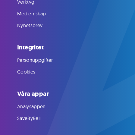
Verktyg
Medlemskap
Nyhetsbrev
Integritet
Personuppgifter
Cookies
Våra appar
Analysappen
SaveByBell