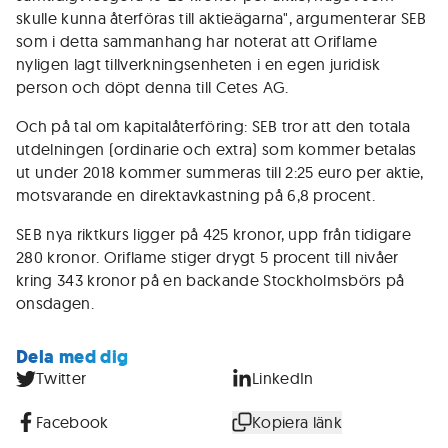
skulle kunna återföras till aktieägarna", argumenterar SEB
som i detta sammanhang har noterat att Oriflame
nyligen lagt tillverkningsenheten i en egen juridisk
person och döpt denna till Cetes AG.
Och på tal om kapitalåterföring: SEB tror att den totala
utdelningen (ordinarie och extra) som kommer betalas
ut under 2018 kommer summeras till 2:25 euro per aktie,
motsvarande en direktavkastning på 6,8 procent.
SEB nya riktkurs ligger på 425 kronor, upp från tidigare
280 kronor. Oriflame stiger drygt 5 procent till nivåer
kring 343 kronor på en backande Stockholmsbörs på
onsdagen.
Dela med dig
Twitter
LinkedIn
Facebook
Kopiera länk