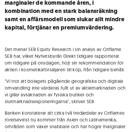
marginaler de kommande åren, i
kombination med en stark balansräkning
samt en affärsmodell som slukar allt mindre
kapital, förtjänar en premiumvärdering.
Det menar SEB Equity Research i sin analys av Oriflame.
SEB har, vilket Nyhetsbyrån Direkt tidigare rapporterat
om tidigare på onsdagen, höjt sin rekommendation för
aktien i kosmetikaförsäljaren till köp, från tidigare behåll.
"Vi tror att bolagets pågående geografiska och digitala
omvandling inte värderas fullt ut av aktiemarknaden och
vi gillar avsaknaden av fysiska butiker och
slutmarknadsexponeringarna", skriver SEB.
Banken konstaterar att cirka två tredjedelar av Oriflames
rörelsevinst nu kommer från Asien och Latinamerika,
områden som växer snabbare och har högre marginaler