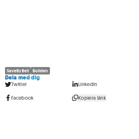
SaveByBell
Boliden
Dela med dig
Twitter
LinkedIn
Facebook
Kopiera länk