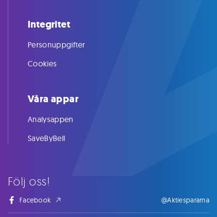
Integritet
Personuppgifter
Cookies
Våra appar
Analysappen
SaveByBell
Följ oss!
Facebook
@Aktiespararna