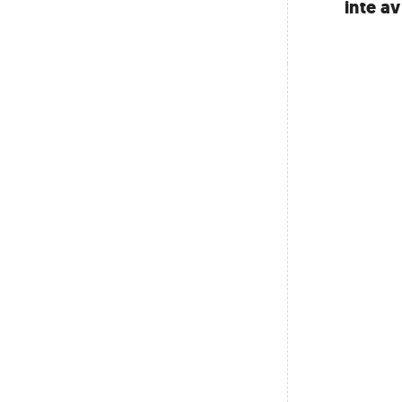
inte av