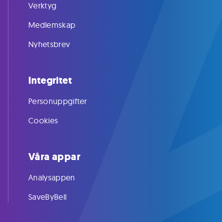
Verktyg
Medlemskap
Nyhetsbrev
Integritet
Personuppgifter
Cookies
Våra appar
Analysappen
SaveByBell