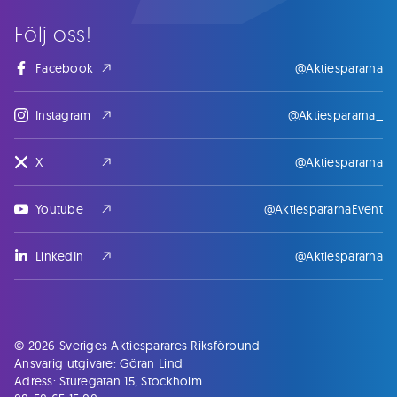
Följ oss!
Facebook
@Aktiespararna
Instagram
@Aktiespararna_
X
@Aktiespararna
Youtube
@AktiespararnaEvent
LinkedIn
@Aktiespararna
© 2026 Sveriges Aktiesparares Riksförbund
Ansvarig utgivare: Göran Lind
Adress: Sturegatan 15, Stockholm