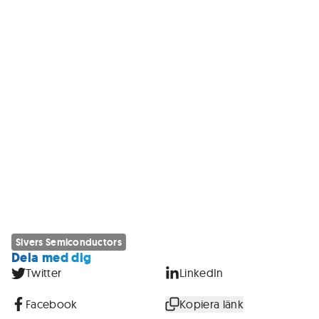
Sivers Semiconductors
Dela med dig
Twitter
LinkedIn
Facebook
Kopiera länk