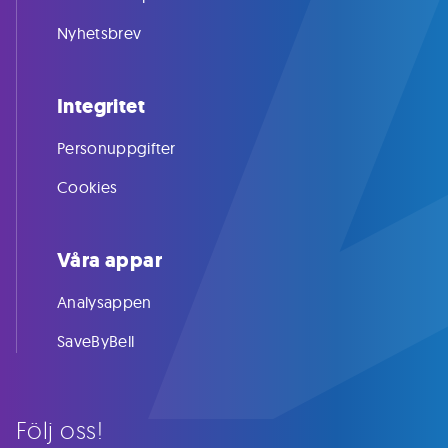
Nyhetsbrev
Integritet
Personuppgifter
Cookies
Våra appar
Analysappen
SaveByBell
Följ oss!