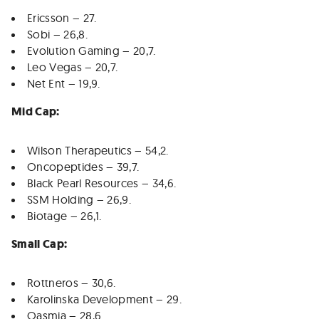
Ericsson – 27.
Sobi – 26,8.
Evolution Gaming – 20,7.
Leo Vegas – 20,7.
Net Ent – 19,9.
Mid Cap:
Wilson Therapeutics – 54,2.
Oncopeptides – 39,7.
Black Pearl Resources – 34,6.
SSM Holding – 26,9.
Biotage – 26,1.
Small Cap:
Rottneros – 30,6.
Karolinska Development – 29.
Oasmia – 28,6.