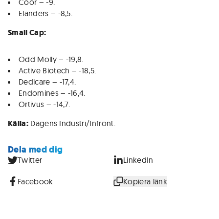
Coor – -9.
Elanders – -8,5.
Small Cap:
Odd Molly – -19,8.
Active Biotech – -18,5.
Dedicare – -17,4.
Endomines – -16,4.
Ortivus – -14,7.
Källa:
Dagens Industri/Infront.
Dela med dig
Twitter
LinkedIn
Facebook
Kopiera länk