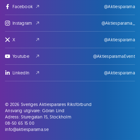
Facebook
@Aktiespararna
Instagram
@Aktiespararna_
X
@Aktiespararna
Youtube
@AktiespararnaEvent
LinkedIn
@Aktiespararna
© 2026 Sveriges Aktiesparares Riksförbund
Ansvarig utgivare: Göran Lind
Adress: Sturegatan 15, Stockholm
08-50 65 15 00
info@aktiespararna.se