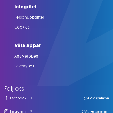
Integritet
Personuppgifter
Cookies
Våra appar
Analysappen
SaveByBell
Följ oss!
Facebook
@Aktiespararna
Instagram
@Aktiespararna_