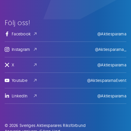
Följ oss!
Facebook
@Aktiespararna
Instagram
@Aktiespararna_
X
@Aktiespararna
Youtube
@AktiespararnaEvent
LinkedIn
@Aktiespararna
© 2026 Sveriges Aktiesparares Riksförbund