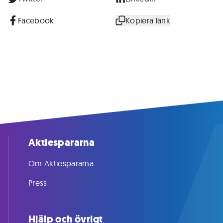
Facebook
Kopiera länk
Aktiespararna
Om Aktiespararna
Press
Hjälp och övrigt