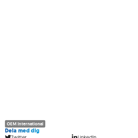
OEM International
Dela med dig
Twitter
LinkedIn