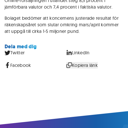
Online-försäljningen i utlandet steg 8,5 procent i
jämförbara valutor och 7,4 procent i faktiska valutor.
Bolaget bedömer att koncernens justerade resultat för
räkenskapsåret som slutar omkring mars/april kommer
att uppgå till cirka 1-5 miljoner pund.
Dela med dig
Twitter
LinkedIn
Facebook
Kopiera länk