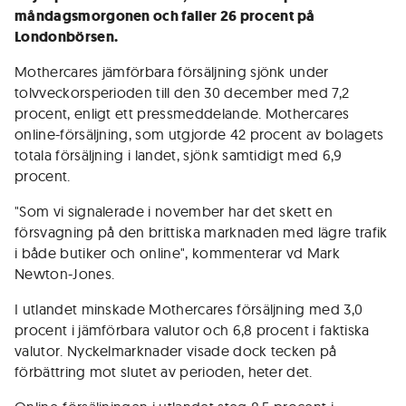
måndagsmorgonen och faller 26 procent på
Londonbörsen.
Mothercares jämförbara försäljning sjönk under
tolvveckorsperioden till den 30 december med 7,2
procent, enligt ett pressmeddelande. Mothercares
online-försäljning, som utgjorde 42 procent av bolagets
totala försäljning i landet, sjönk samtidigt med 6,9
procent.
"Som vi signalerade i november har det skett en
försvagning på den brittiska marknaden med lägre trafik
i både butiker och online", kommenterar vd Mark
Newton-Jones.
I utlandet minskade Mothercares försäljning med 3,0
procent i jämförbara valutor och 6,8 procent i faktiska
valutor. Nyckelmarknader visade dock tecken på
förbättring mot slutet av perioden, heter det.