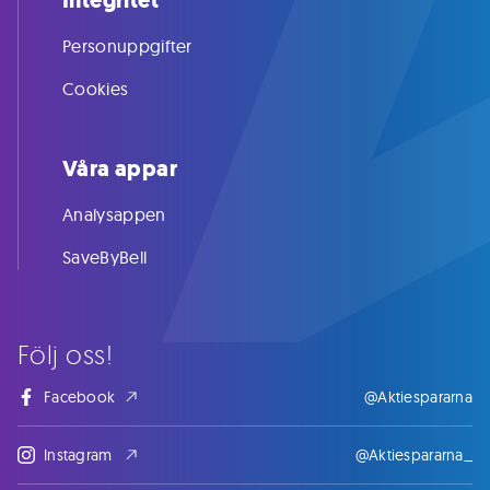
Integritet
Personuppgifter
Cookies
Våra appar
Analysappen
SaveByBell
Följ oss!
Facebook
@Aktiespararna
Instagram
@Aktiespararna_