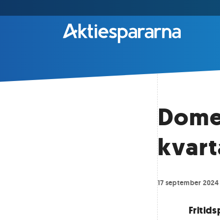
Domet
kvart
17 september 2024
Fritid