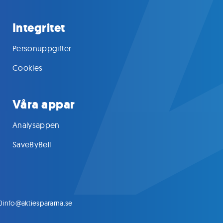
Integritet
Personuppgifter
Cookies
Våra appar
Analysappen
SaveByBell
0
info@aktiespararna.se