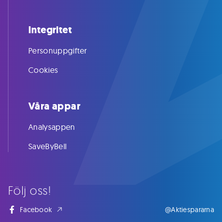
Integritet
Personuppgifter
Cookies
Våra appar
Analysappen
SaveByBell
Följ oss!
Facebook
@Aktiespararna