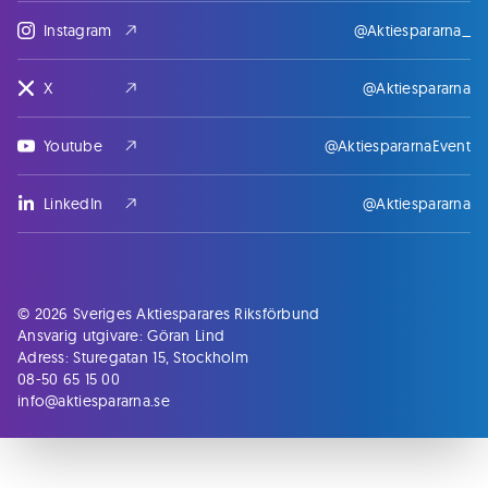
Instagram
@Aktiespararna_
X
@Aktiespararna
Youtube
@AktiespararnaEvent
LinkedIn
@Aktiespararna
© 2026 Sveriges Aktiesparares Riksförbund
Ansvarig utgivare: Göran Lind
Adress: Sturegatan 15, Stockholm
08-50 65 15 00
info@aktiespararna.se