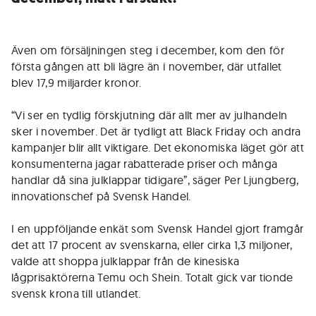
Även om försäljningen steg i december, kom den för
första gången att bli lägre än i november, där utfallet
blev 17,9 miljarder kronor.
“Vi ser en tydlig förskjutning där allt mer av julhandeln
sker i november. Det är tydligt att Black Friday och andra
kampanjer blir allt viktigare. Det ekonomiska läget gör att
konsumenterna jagar rabatterade priser och många
handlar då sina julklappar tidigare”, säger Per Ljungberg,
innovationschef på Svensk Handel.
I en uppföljande enkät som Svensk Handel gjort framgår
det att 17 procent av svenskarna, eller cirka 1,3 miljoner,
valde att shoppa julklappar från de kinesiska
lågprisaktörerna Temu och Shein. Totalt gick var tionde
svensk krona till utlandet.