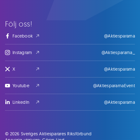
Följ oss!
Facebook
@Aktiespararna
Instagram
@Aktiespararna_
X
@Aktiespararna
Youtube
@AktiespararnaEvent
LinkedIn
@Aktiespararna
© 2026 Sveriges Aktiesparares Riksförbund