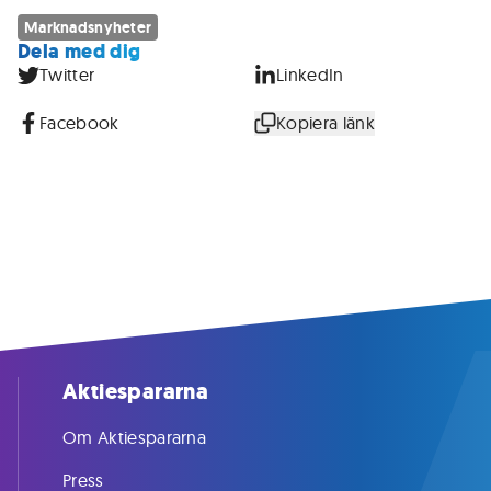
Marknadsnyheter
Dela med dig
Twitter
LinkedIn
Facebook
Kopiera länk
Aktiespararna
Om Aktiespararna
Press