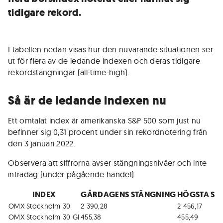
tidigare rekord.
I tabellen nedan visas hur den nuvarande situationen ser
ut för flera av de ledande indexen och deras tidigare
rekordstängningar (all-time-high).
Så är de ledande indexen nu
Ett omtalat index är amerikanska S&P 500 som just nu
befinner sig 0,31 procent under sin rekordnotering från
den 3 januari 2022.
Observera att siffrorna avser stängningsnivåer och inte
intradag (under pågående handel).
INDEX
GÅRDAGENS STÄNGNING
HÖGSTA ST
OMX Stockholm 30
2 390,28
2 456,17
OMX Stockholm 30 GI
455,38
455,49