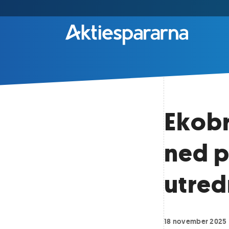
Ekobr
ned 
utred
18 november 2025