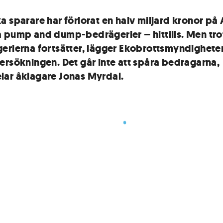
a sparare har förlorat en halv miljard kronor på 
 pump and dump-bedrägerier – hittills. Men trot
erierna fortsätter, lägger Ekobrottsmyndighete
ersökningen. Det går inte att spåra bedragarna,
ar åklagare Jonas Myrdal.