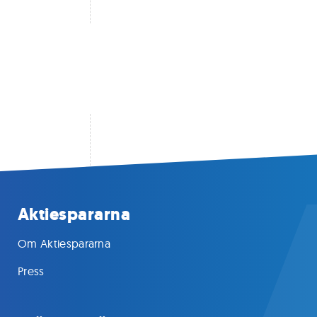
Aktiespararna
Om Aktiespararna
Press