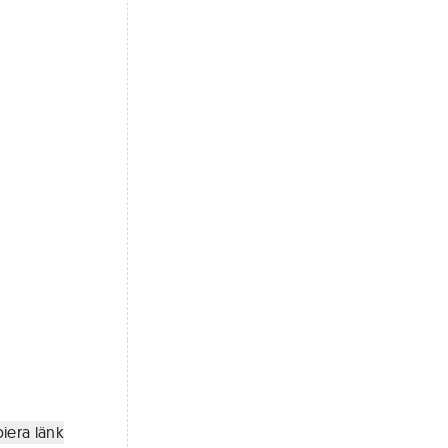
iera länk