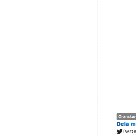
Granskan
Dela m
Twitte