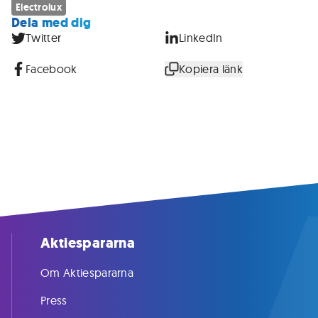
Electrolux
Dela med dig
Twitter
LinkedIn
Facebook
Kopiera länk
Aktiespararna
Om Aktiespararna
Press