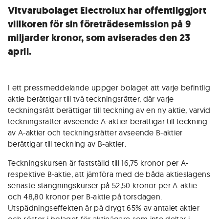
Vitvarubolaget Electrolux har offentliggjort
villkoren för sin företrädesemission på 9
miljarder kronor, som aviserades den 23
april.
I ett pressmeddelande uppger bolaget att varje befintlig
aktie berättigar till två teckningsrätter, där varje
teckningsrätt berättigar till teckning av en ny aktie, varvid
teckningsrätter avseende A-aktier berättigar till teckning
av A-aktier och teckningsrätter avseende B-aktier
berättigar till teckning av B-aktier.
Teckningskursen är fastställd till 16,75 kronor per A-
respektive B-aktie, att jämföra med de båda aktieslagens
senaste stängningskurser på 52,50 kronor per A-aktie
och 48,80 kronor per B-aktie på torsdagen.
Utspädningseffekten är på drygt 65% av antalet aktier