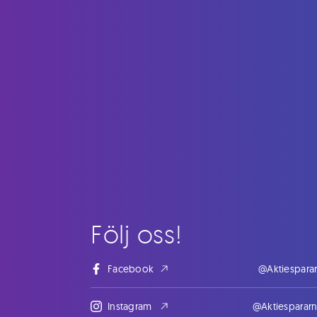
Följ oss!
Facebook
@Aktiespara
Instagram
@Aktiesparar