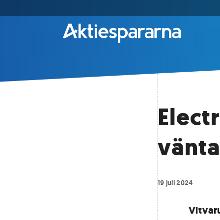
Elect
vänta
19 juli 2024
Vitvaru