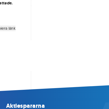
attade.
iera länk
Aktiespararna