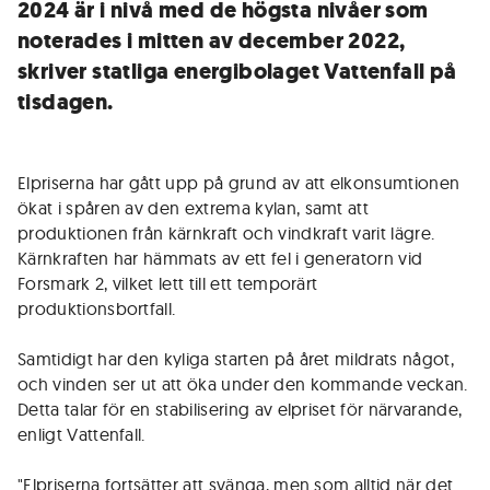
2024 är i nivå med de högsta nivåer som
noterades i mitten av december 2022,
skriver statliga energibolaget Vattenfall på
tisdagen.
Elpriserna har gått upp på grund av att elkonsumtionen
ökat i spåren av den extrema kylan, samt att
produktionen från kärnkraft och vindkraft varit lägre.
Kärnkraften har hämmats av ett fel i generatorn vid
Forsmark 2, vilket lett till ett temporärt
produktionsbortfall.
Samtidigt har den kyliga starten på året mildrats något,
och vinden ser ut att öka under den kommande veckan.
Detta talar för en stabilisering av elpriset för närvarande,
enligt Vattenfall.
"Elpriserna fortsätter att svänga, men som alltid när det