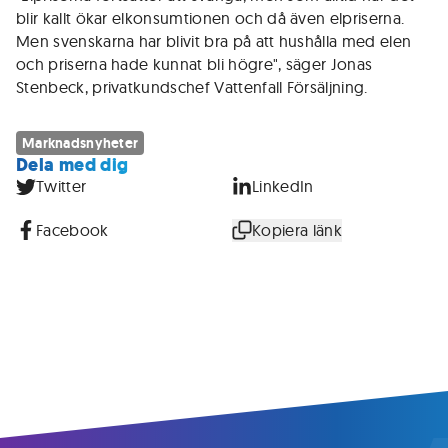
blir kallt ökar elkonsumtionen och då även elpriserna.
Men svenskarna har blivit bra på att hushålla med elen
och priserna hade kunnat bli högre", säger Jonas
Stenbeck, privatkundschef Vattenfall Försäljning.
Marknadsnyheter
Dela med dig
Twitter
LinkedIn
Facebook
Kopiera länk