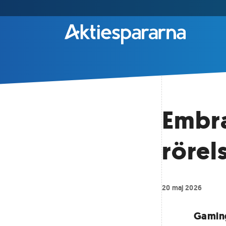
Embra
rörel
20 maj 2026
Gaming