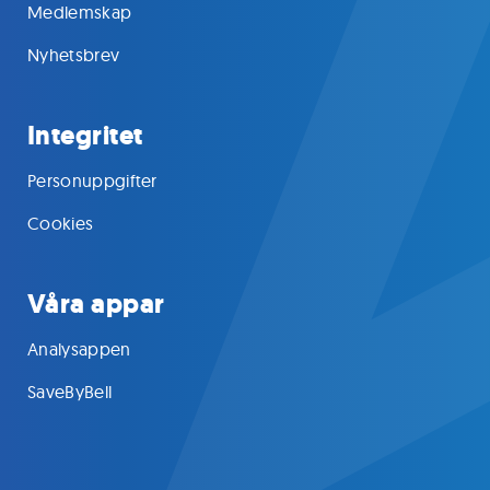
Medlemskap
Nyhetsbrev
Integritet
Personuppgifter
Cookies
Våra appar
Analysappen
SaveByBell